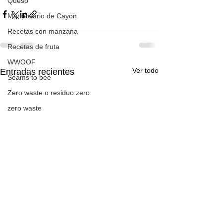
Queso
Mariposario de Cayon
Recetas con manzana
Recetas de fruta
WWOOF
Ver todo
Entradas recientes
Seams to bee
Zero waste o residuo zero
zero waste