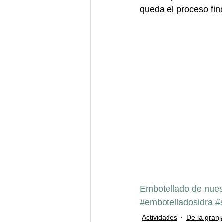
queda el proceso fin
Embotellado de nues
#embotelladosidra
#
Actividades
De la granj