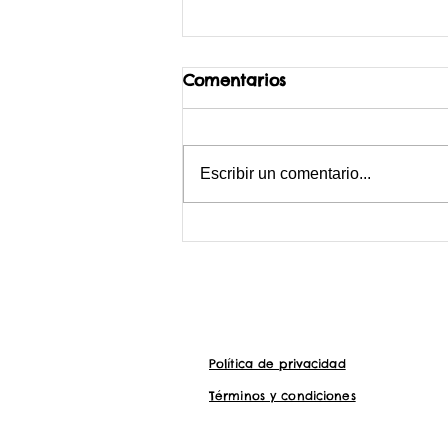
Comentarios
Escribir un comentario...
Vivir en el campo: cosas
que nunca te dije
Política de privacidad
Términos y condiciones