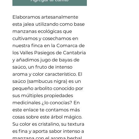
Elaboramos artesanalmente
esta jalea utilizando como base
manzanas ecológicas que
cultivamos y cosechamos en
nuestra finca en la Comarca de
los Valles Pasiegos de Cantabria
y añadimos jugo de bayas de
saúco, un fruto de intenso
aroma y color característico. El
saúco (sambucus nigra) es un
pequeño arbolito conocido por
sus múltiples propiedades
medicinales ¿lo conocías? En
este enlace te contamos más
cosas sobre este árbol mágico.
Su color es cristalino, su textura
es fina y aporta sabor intenso a
manzana con el aroma herbal