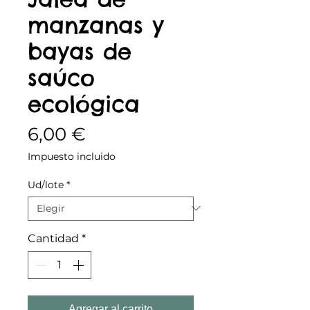
manzanas y
bayas de
saúco
ecológica
Precio
6,00 €
Impuesto incluido
Ud/lote
*
Cantidad
*
Agregar al carrito