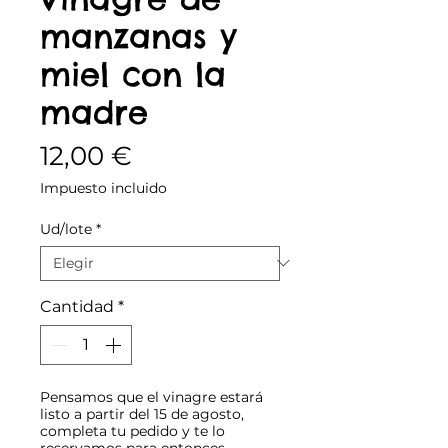
manzanas y
miel con la
madre
Precio
12,00 €
Impuesto incluido
Ud/lote
*
Cantidad
*
Pensamos que el vinagre estará
listo a partir del 15 de agosto,
completa tu pedido y te lo
reservamos para entonces