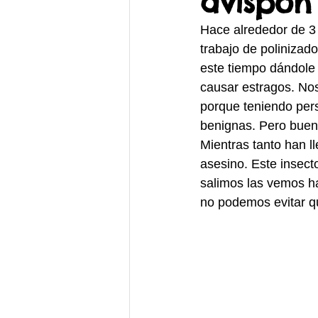
avispón 
Hace alrededor de 3
trabajo de poliniza
este tiempo dándole 
causar estragos. Nos
porque teniendo per
benignas. Pero bueno
Mientras tanto han ll
asesino. Este insect
salimos las vemos h
no podemos evitar qu