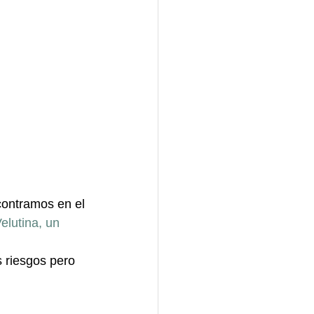
contramos en el 
elutina, un 
 riesgos pero 