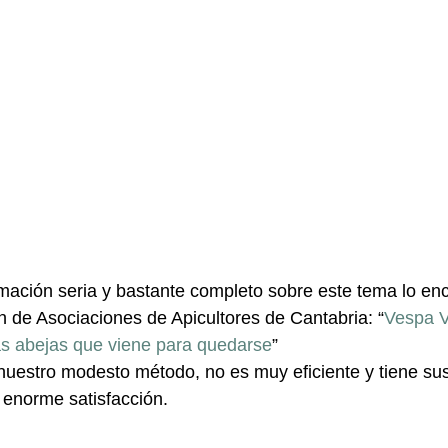
rmación seria y bastante completo sobre este tema lo en
n de Asociaciones de Apicultores de Cantabria: “
Vespa V
s abejas que viene para quedarse
”
nuestro modesto método, no es muy eficiente y tiene sus
 enorme satisfacción.