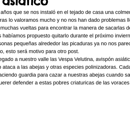
asiático
 años que se nos instaló en el tejado de casa una colm
doras lo valoramos mucho y no nos han dado problemas l
muchas vueltas para encontrar la manera de sacarlas de
 habíamos propuesto quitarlo durante el próximo inviern
sonas pequeñas alrededor las picaduras ya no nos pare
, esto será motivo para otro post.
egado a nuestro valle las Vespa Velutina, avispón asiáti
o ataca a las abejas y otras especies polinizadoras. Cad
aciendo guardia para cazar a nuestras abejas cuando sa
erer defender a estas pobres criaturicas de las voraces