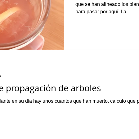
que se han alineado los pla
para pasar por aquí. La...
a
e propagación de arboles
anté en su día hay unos cuantos que han muerto, calculo que 