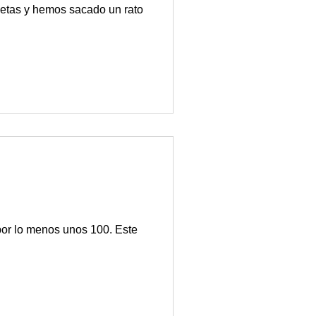
netas y hemos sacado un rato
por lo menos unos 100. Este