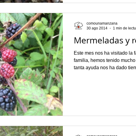
comounamanzana
30 ago 2014
1 min de lect
Mermeladas y r
Este mes nos ha visitado la 
familia, hemos tenido mucho
tanta ayuda nos ha dado tiem