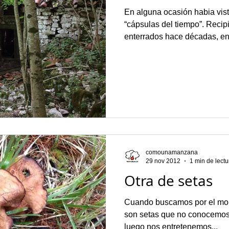
En alguna ocasión habia vist
“cápsulas del tiempo”. Reci
enterrados hace décadas, en 
comounamanzana
29 nov 2012
1 min de lectu
Otra de setas
Cuando buscamos por el mon
son setas que no conocemos,
luego nos entretenemos...