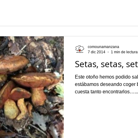
comounamanzana
7 dic 2014
1 min de lectura
Setas, setas, set
Este otoño hemos podido sal
estábamos deseando coger bo
cuesta tanto encontrarlos…..