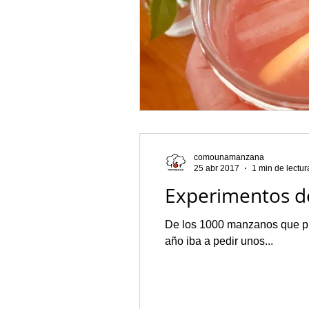
comounamanzana
25 abr 2017
1 min de lectur
Experimentos d
De los 1000 manzanos que pl
año iba a pedir unos...