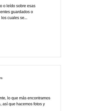
o o leído sobre esas
pientes guardados o
los cuales se...
ra
te, lo que más encontramos
 así que hacemos fotos y