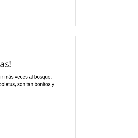
as!
ir más veces al bosque,
letus, son tan bonitos y
.