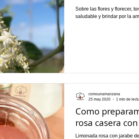
Sobre las flores y florecer, 
saludable y brindar por la am
comounamanzana
25 may 2020
1 min de lect
Como preparam
rosa casera con
Limonada rosa con jarabe de