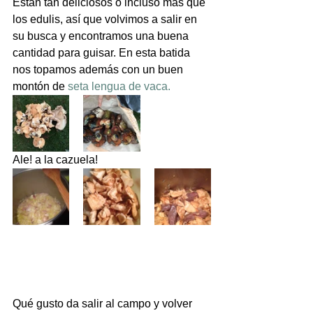
Están tan deliciosos o incluso más que 
los edulis, así que volvimos a salir en 
su busca y encontramos una buena 
cantidad para guisar. En esta batida 
nos topamos además con un buen 
montón de 
seta lengua de vaca.
Ale! a la cazuela!
Qué gusto da salir al campo y volver 