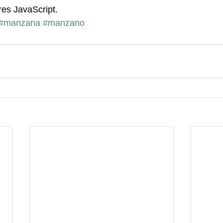
res JavaScript.
#manzana
#manzano