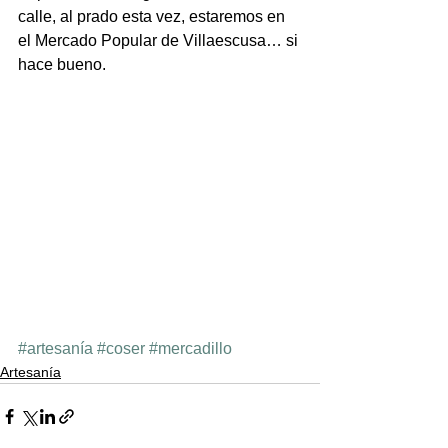
calle, al prado esta vez, estaremos en 
el Mercado Popular de Villaescusa… si 
hace bueno.
#artesanía
#coser
#mercadillo
Artesanía