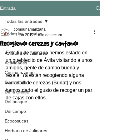
Entrada
Todas las entradas
comounamanzana
Todas las entradas
11 jun 2012
1 min de lectura
Recogiendo cerezas y cantando
Artesanía
Este fin de semana hemos estado en 
Avifauna en Julinares
un pueblecito de Ávila visitando a unos 
Actividades
amigos, gente de campo buena y 
Cocina a fuego
resalá. Ya están recogiendo alguna 
Bienvenida
variedad de cerezas (Burlat) y nos 
hemos dado el gusto de recoger un par 
De la granja
de cajas con ellos.
Del bosque
Del campo
Ecocosucas
Herbario de Julinares