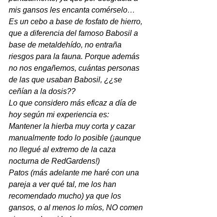
mis gansos les encanta comérselo…
Es un cebo a base de fosfato de hierro, 
que a diferencia del famoso Babosil a 
base de metaldehído, no entraña 
riesgos para la fauna. Porque además 
no nos engañemos, cuántas personas 
de las que usaban Babosil, ¿¿se 
ceñían a la dosis??
Lo que considero más eficaz a día de 
hoy según mi experiencia es:
Mantener la hierba muy corta y cazar 
manualmente todo lo posible (¡aunque 
no llegué al extremo de la caza 
nocturna de RedGardens!)
Patos (más adelante me haré con una 
pareja a ver qué tal, me los han 
recomendado mucho) ya que los 
gansos, o al menos lo míos, NO comen 