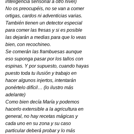
inteligencia sensorial a otro nivel)
No os preocupéis, no se van a comer 
ortigas, cardos ni adventicias varias. 
También tienen un detector especial 
para comer las fresas y si es posible 
las dejarán a medias para que lo veas 
bien, con recochineo. 
Se comerán las frambuesas aunque 
eso suponga pasar por los tallos con 
espinas. Y por supuesto, cuando hayas 
puesto toda tu ilusión y trabajo en 
hacer algunos injertos, intentarán 
ponértelo difícil… (lo ilustro más 
adelante)
Como bien decía María y podemos 
hacerlo extensible a la agricultura en 
general, no hay recetas mágicas y 
cada uno en su zona y su caso 
particular deberá probar y lo más 