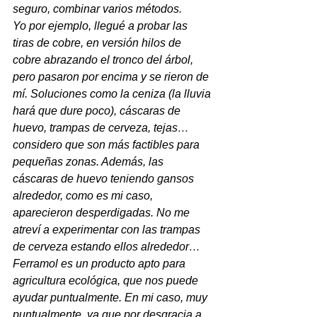
seguro, combinar varios métodos.
Yo por ejemplo, llegué a probar las 
tiras de cobre, en versión hilos de 
cobre abrazando el tronco del árbol, 
pero pasaron por encima y se rieron de 
mí. Soluciones como la ceniza (la lluvia 
hará que dure poco), cáscaras de 
huevo, trampas de cerveza, tejas…
considero que son más factibles para 
pequeñas zonas. Además, las 
cáscaras de huevo teniendo gansos 
alrededor, como es mi caso, 
aparecieron desperdigadas. No me 
atreví a experimentar con las trampas 
de cerveza estando ellos alrededor…
Ferramol es un producto apto para 
agricultura ecológica, que nos puede 
ayudar puntualmente. En mi caso, muy 
puntualmente, ya que por desgracia a 