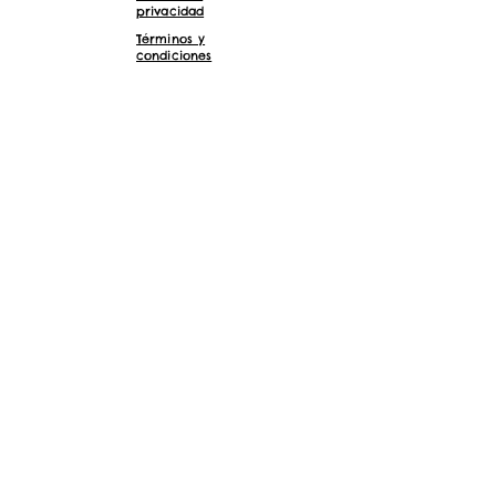
privacidad
Términos y
condiciones