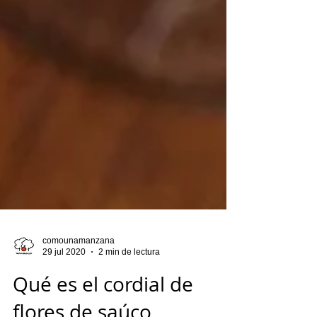
comounamanzana