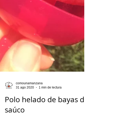
comounamanzana
31 ago 2020
1 min de lectura
Polo helado de bayas de